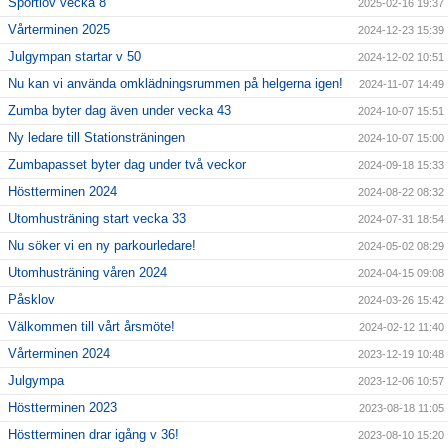
Sportlov vecka 8
2025-02-16 19:37
Vårterminen 2025
2024-12-23 15:39
Julgympan startar v 50
2024-12-02 10:51
Nu kan vi använda omklädningsrummen på helgerna igen!
2024-11-07 14:49
Zumba byter dag även under vecka 43
2024-10-07 15:51
Ny ledare till Stationsträningen
2024-10-07 15:00
Zumbapasset byter dag under två veckor
2024-09-18 15:33
Höstterminen 2024
2024-08-22 08:32
Utomhusträning start vecka 33
2024-07-31 18:54
Nu söker vi en ny parkourledare!
2024-05-02 08:29
Utomhusträning våren 2024
2024-04-15 09:08
Påsklov
2024-03-26 15:42
Välkommen till vårt årsmöte!
2024-02-12 11:40
Vårterminen 2024
2023-12-19 10:48
Julgympa
2023-12-06 10:57
Höstterminen 2023
2023-08-18 11:05
Höstterminen drar igång v 36!
2023-08-10 15:20