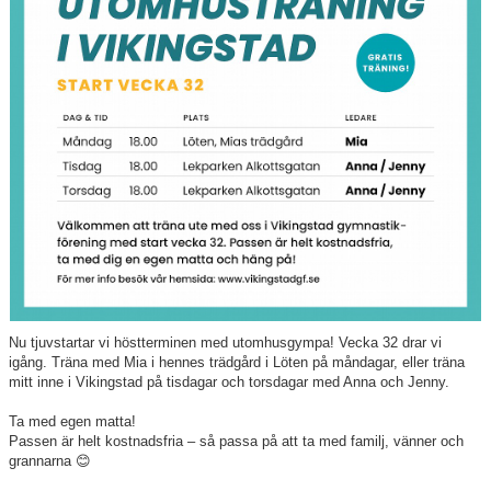
Hitta till oss
Föreningen
Nyheter
Dokument
Nu tjuvstartar vi höstterminen med utomhusgympa! Vecka 32 drar vi
igång. Träna med Mia i hennes trädgård i Löten på måndagar, eller träna
mitt inne i Vikingstad på tisdagar och torsdagar med Anna och Jenny.
Ta med egen matta!
Passen är helt kostnadsfria – så passa på att ta med familj, vänner och
grannarna 😊