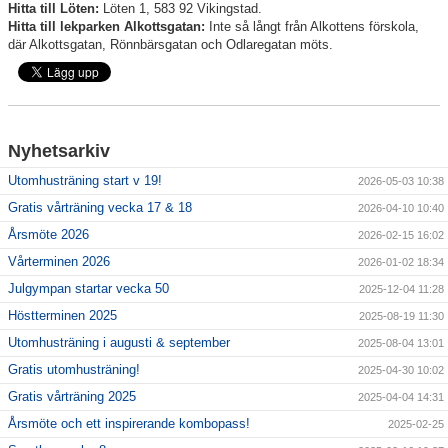
Hitta till Löten:
Löten
1,
583 92
Vikingstad.
Hitta till lekparken Alkottsgatan:
Inte så långt från Alkottens förskola,
där Alkottsgatan, Rönnbärsgatan och Odlaregatan möts.
Nyhetsarkiv
Utomhusträning start v 19!
2026-05-03 10:38
Gratis vårträning vecka 17 & 18
2026-04-10 10:40
Årsmöte 2026
2026-02-15 16:02
Vårterminen 2026
2026-01-02 18:34
Julgympan startar vecka 50
2025-12-04 11:28
Höstterminen 2025
2025-08-19 11:30
Utomhusträning i augusti & september
2025-08-04 13:01
Gratis utomhusträning!
2025-04-30 10:02
Gratis vårträning 2025
2025-04-04 14:31
Årsmöte och ett inspirerande kombopass!
2025-02-25