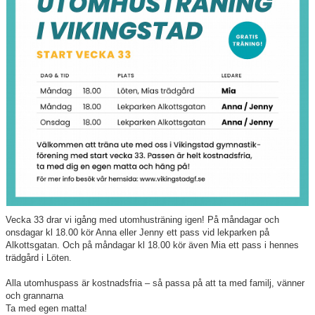
Hitta till oss
Föreningen
Nyheter
Dokument
Vecka 33 drar vi igång med utomhusträning igen! På måndagar och
onsdagar kl 18.00 kör Anna eller Jenny ett pass vid lekparken på
Alkottsgatan. Och på måndagar kl 18.00 kör även Mia ett pass i hennes
trädgård i Löten.
Alla utomhuspass är kostnadsfria – så passa på att ta med familj, vänner
och grannarna
Ta med egen matta!