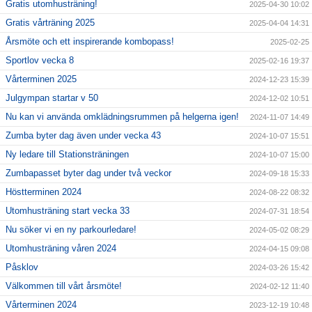
Gratis utomhusträning!
2025-04-30 10:02
Gratis vårträning 2025
2025-04-04 14:31
Årsmöte och ett inspirerande kombopass!
2025-02-25
Sportlov vecka 8
2025-02-16 19:37
Vårterminen 2025
2024-12-23 15:39
Julgympan startar v 50
2024-12-02 10:51
Nu kan vi använda omklädningsrummen på helgerna igen!
2024-11-07 14:49
Zumba byter dag även under vecka 43
2024-10-07 15:51
Ny ledare till Stationsträningen
2024-10-07 15:00
Zumbapasset byter dag under två veckor
2024-09-18 15:33
Höstterminen 2024
2024-08-22 08:32
Utomhusträning start vecka 33
2024-07-31 18:54
Nu söker vi en ny parkourledare!
2024-05-02 08:29
Utomhusträning våren 2024
2024-04-15 09:08
Påsklov
2024-03-26 15:42
Välkommen till vårt årsmöte!
2024-02-12 11:40
Vårterminen 2024
2023-12-19 10:48