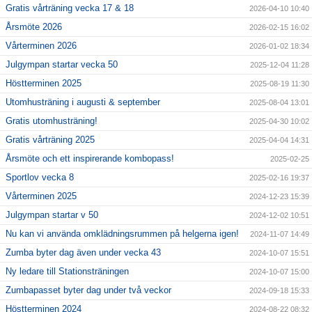
Gratis vårträning vecka 17 & 18
2026-04-10 10:40
Årsmöte 2026
2026-02-15 16:02
Vårterminen 2026
2026-01-02 18:34
Julgympan startar vecka 50
2025-12-04 11:28
Höstterminen 2025
2025-08-19 11:30
Utomhusträning i augusti & september
2025-08-04 13:01
Gratis utomhusträning!
2025-04-30 10:02
Gratis vårträning 2025
2025-04-04 14:31
Årsmöte och ett inspirerande kombopass!
2025-02-25
Sportlov vecka 8
2025-02-16 19:37
Vårterminen 2025
2024-12-23 15:39
Julgympan startar v 50
2024-12-02 10:51
Nu kan vi använda omklädningsrummen på helgerna igen!
2024-11-07 14:49
Zumba byter dag även under vecka 43
2024-10-07 15:51
Ny ledare till Stationsträningen
2024-10-07 15:00
Zumbapasset byter dag under två veckor
2024-09-18 15:33
Höstterminen 2024
2024-08-22 08:32