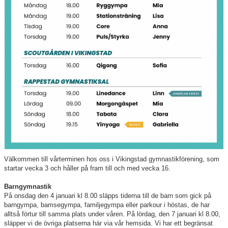
Hitta till oss
Föreningen
Nyheter
Dokument
Välkommen till vårterminen hos oss i Vikingstad gymnastikförening, som
startar vecka 3 och håller på fram till och med vecka 16.
Barngymnastik
På onsdag den 4 januari kl 8.00 släpps tiderna till de barn som gick på
barngympa, bamsegympa, familjegympa eller parkour i höstas, de har
alltså förtur till samma plats under våren. På lördag, den 7 januari kl 8.00,
släpper vi de övriga platserna här via vår hemsida. Vi har ett begränsat